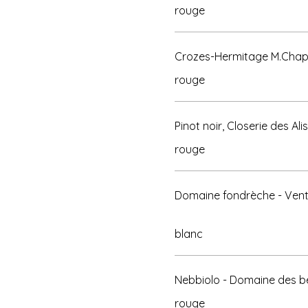
rouge
Crozes-Hermitage M.Chap
rouge
Pinot noir, Closerie des A
rouge
Domaine fondrèche - Ven
Nebbiolo - Domaine des b
rouge