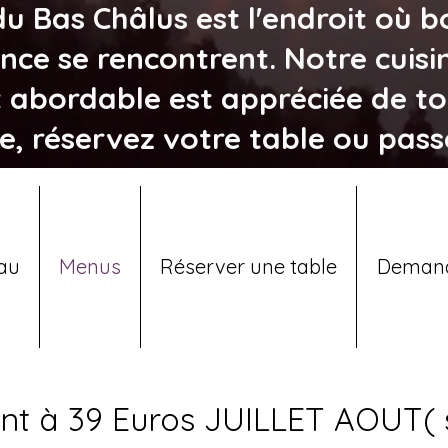
u Bas Châlus est l'endroit où b
ce se rencontrent. Notre cuisin
 abordable est appréciée de to
ce, réservez votre table ou pass
au
Menus
Réserver une table
Demand
 à 39 Euros JUILLET AOUT( 