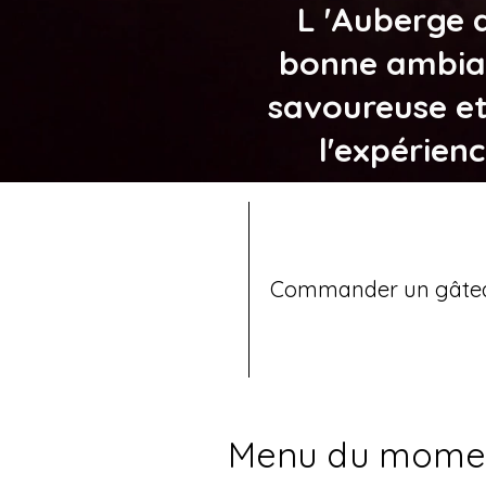
L 'Auberge d
bonne ambian
savoureuse et
l'expérien
Commander un gâte
Menu du moment