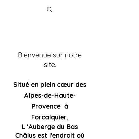
Bienvenue sur notre
site.
Situé en plein
cœur
des
Alpes-de-Haute-
Provence à
Forcalquier,
L 'Auberge du Bas
Châlus est l'endroit où