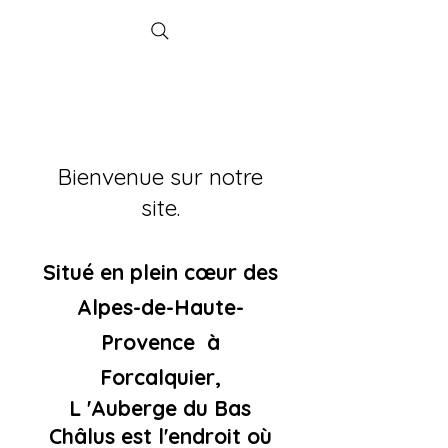
Bienvenue sur notre
site.
Situé en plein
cœur
des
Alpes-de-Haute-
Provence à
Forcalquier,
L 'Auberge du Bas
Châlus est l'endroit où