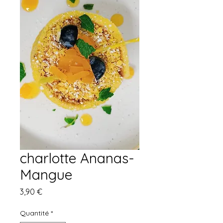
charlotte Ananas-
Mangue
Prix
3,90 €
Quantité
*