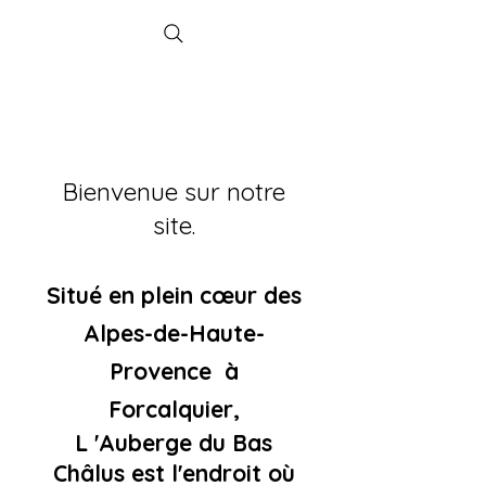
Bienvenue sur notre
site.
Situé en plein
cœur
des
Alpes-de-Haute-
Provence à
Forcalquier,
L 'Auberge du Bas
Châlus est l'endroit où